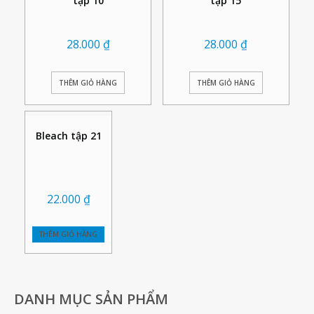
tập 10
tập 15
28.000
₫
28.000
₫
THÊM GIỎ HÀNG
THÊM GIỎ HÀNG
Bleach tập 21
22.000
₫
THÊM GIỎ HÀNG
DANH MỤC SẢN PHẨM