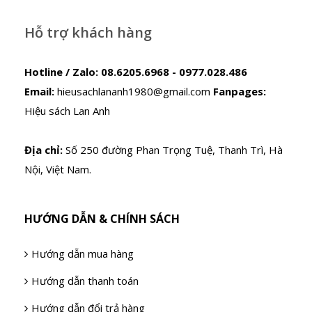
Hỗ trợ khách hàng
Hotline / Zalo:
08.6205.6968 - 0977.028.486
Email:
hieusachlananh1980@gmail.com
Fanpages:
Hiệu sách Lan Anh
Địa chỉ:
Số 250 đường Phan Trọng Tuệ, Thanh Trì, Hà
Nội, Việt Nam.
HƯỚNG DẪN & CHÍNH SÁCH
Hướng dẫn mua hàng
Hướng dẫn thanh toán
Hướng dẫn đổi trả hàng