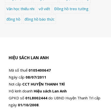
Văn học thiếu nhi
vở viết
Đồng hồ treo tường
đồng hồ
đồng hồ báo thức
HIỆU SÁCH LAN ANH
Mã số thuế
0105400647
Ngày cấp
08/07/2011
Nơi cấp
CCT HUYỆN THANH TRÌ
Hộ kinh doanh
Hiệu sách Lan Anh
GPKD số
01L8002444
do UBND Huyện Thanh Trì cấp
ngày
01/10/2008
.