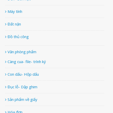
Máy tính
Đất nặn
Đồ thủ công
Văn phòng phẩm
Càng cua- file- trình ký
Con dấu- Hộp dấu
Đục lỗ- Dập ghim
Sản phẩm về giấy
Hóa đơn