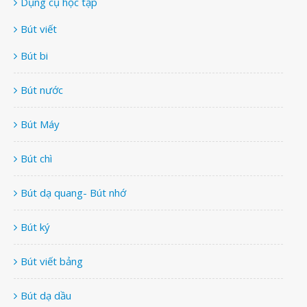
Dụng cụ học tập
Bút viết
Bút bi
Bút nước
Bút Máy
Bút chì
Bút dạ quang- Bút nhớ
Bút ký
Bút viết bảng
Bút dạ dầu