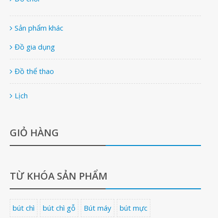
Sản phẩm khác
Đồ gia dụng
Đồ thể thao
Lịch
GIỎ HÀNG
TỪ KHÓA SẢN PHẨM
bút chì
bút chì gỗ
Bút máy
bút mực