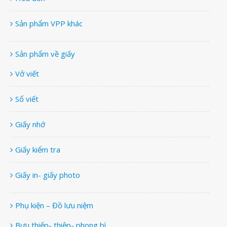
Sản phẩm VPP khác
Sản phẩm về giấy
Vở viết
Sổ viết
Giấy nhớ
Giấy kiểm tra
Giấy in- giấy photo
Phụ kiện – Đồ lưu niệm
Bưu thiếp- thiệp- phong bì