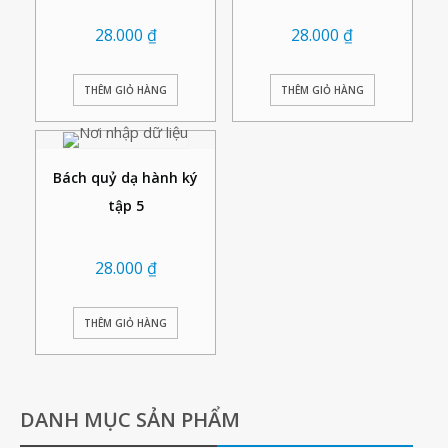
28.000
₫
28.000
₫
THÊM GIỎ HÀNG
THÊM GIỎ HÀNG
Bách quỷ dạ hành ký
tập 5
28.000
₫
THÊM GIỎ HÀNG
DANH MỤC SẢN PHẨM