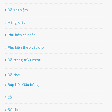
Đồ lưu niệm
Hàng khác
Phụ kiện cá nhân
Phụ kiện theo các dịp
Đồ trang trí- Decor
Đồ chơi
Búp bê- Gấu bông
Cờ
Đồ chơi