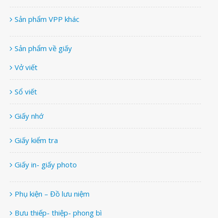
Sản phẩm VPP khác
Sản phẩm về giấy
Vở viết
Sổ viết
Giấy nhớ
Giấy kiểm tra
Giấy in- giấy photo
Phụ kiện – Đồ lưu niệm
Bưu thiếp- thiệp- phong bì