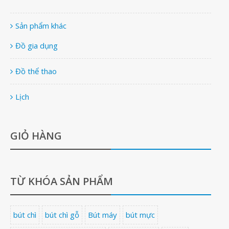
Sản phẩm khác
Đồ gia dụng
Đồ thể thao
Lịch
GIỎ HÀNG
TỪ KHÓA SẢN PHẨM
bút chì
bút chì gỗ
Bút máy
bút mực