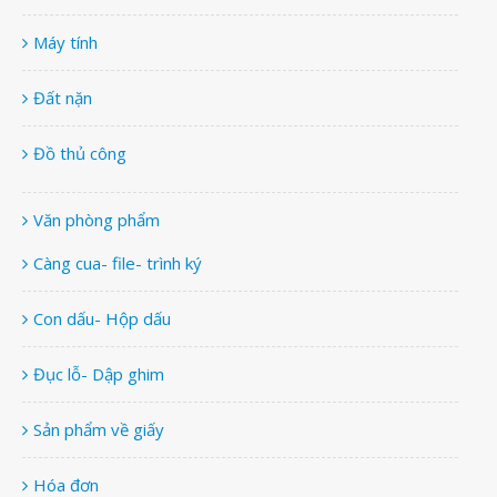
Máy tính
Đất nặn
Đồ thủ công
Văn phòng phẩm
Càng cua- file- trình ký
Con dấu- Hộp dấu
Đục lỗ- Dập ghim
Sản phẩm về giấy
Hóa đơn