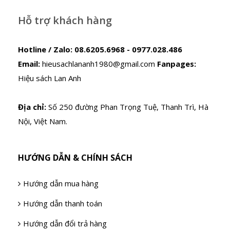
Hỗ trợ khách hàng
Hotline / Zalo:
08.6205.6968 - 0977.028.486
Email:
hieusachlananh1980@gmail.com
Fanpages:
Hiệu sách Lan Anh
Địa chỉ:
Số 250 đường Phan Trọng Tuệ, Thanh Trì, Hà
Nội, Việt Nam.
HƯỚNG DẪN & CHÍNH SÁCH
Hướng dẫn mua hàng
Hướng dẫn thanh toán
Hướng dẫn đổi trả hàng