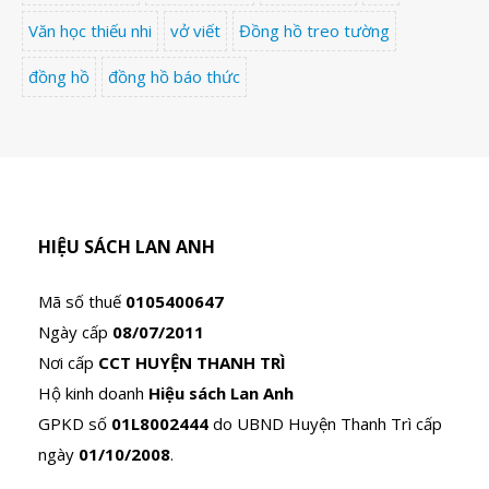
Văn học thiếu nhi
vở viết
Đồng hồ treo tường
đồng hồ
đồng hồ báo thức
HIỆU SÁCH LAN ANH
Mã số thuế
0105400647
Ngày cấp
08/07/2011
Nơi cấp
CCT HUYỆN THANH TRÌ
Hộ kinh doanh
Hiệu sách Lan Anh
GPKD số
01L8002444
do UBND Huyện Thanh Trì cấp
ngày
01/10/2008
.