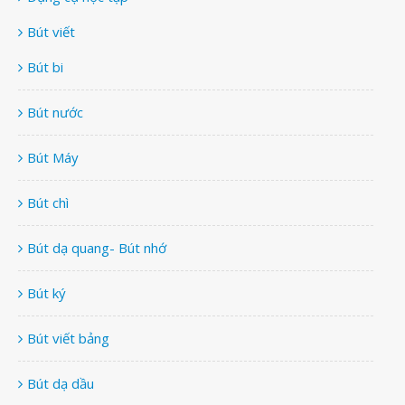
Bút viết
Bút bi
Bút nước
Bút Máy
Bút chì
Bút dạ quang- Bút nhớ
Bút ký
Bút viết bảng
Bút dạ dầu