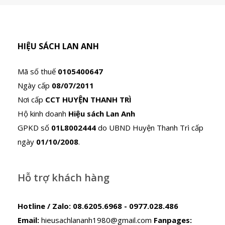
HIỆU SÁCH LAN ANH
Mã số thuế
0105400647
Ngày cấp
08/07/2011
Nơi cấp
CCT HUYỆN THANH TRÌ
Hộ kinh doanh
Hiệu sách Lan Anh
GPKD số
01L8002444
do UBND Huyện Thanh Trì cấp
ngày
01/10/2008
.
Hỗ trợ khách hàng
Hotline / Zalo:
08.6205.6968 - 0977.028.486
Email:
hieusachlananh1980@gmail.com
Fanpages: