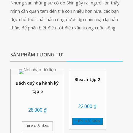
Nhưng sau những sự cố do Shin gây ra, người lớn thấy
mình cần quan tâm đến trẻ con nhiều hơn nữa, các bạn
đọc nhỏ tuổi chắc hẳn cũng được dịp nhìn nhận lại bản
thân, để phân biệt điều tốt điều xấu trong cuộc sống.
SẢN PHẨM TƯƠNG TỰ
Bleach tập 2
Bách quỷ dạ hành ký
tập 5
22.000
₫
28.000
₫
THÊM GIỎ HÀNG
THÊM GIỎ HÀNG