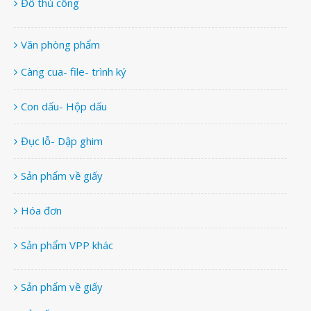
Đồ thủ công
Văn phòng phẩm
Càng cua- file- trình ký
Con dấu- Hộp dấu
Đục lỗ- Dập ghim
Sản phẩm về giấy
Hóa đơn
Sản phẩm VPP khác
Sản phẩm về giấy