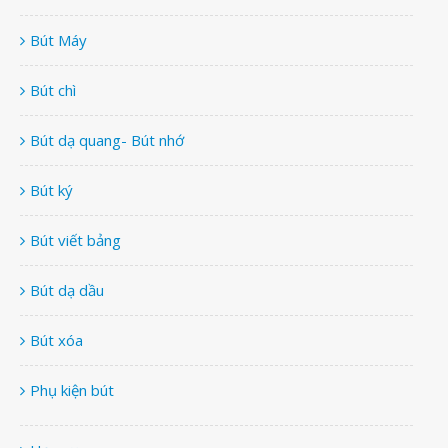
Bút Máy
Bút chì
Bút dạ quang- Bút nhớ
Bút ký
Bút viết bảng
Bút dạ dầu
Bút xóa
Phụ kiện bút