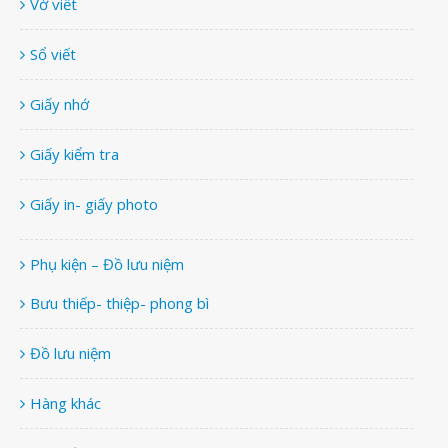
Vở viết
Sổ viết
Giấy nhớ
Giấy kiểm tra
Giấy in- giấy photo
Phụ kiện – Đồ lưu niệm
Bưu thiếp- thiệp- phong bì
Đồ lưu niệm
Hàng khác