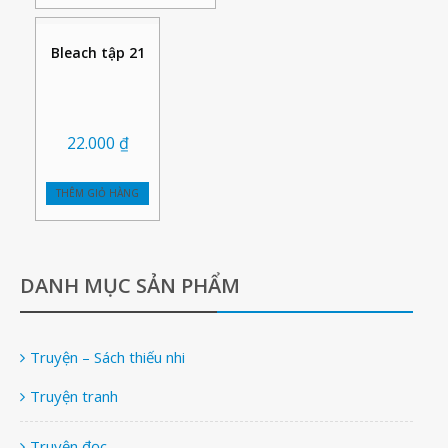
Bleach tập 21
22.000
₫
THÊM GIỎ HÀNG
DANH MỤC SẢN PHẨM
Truyện – Sách thiếu nhi
Truyện tranh
Truyện đọc