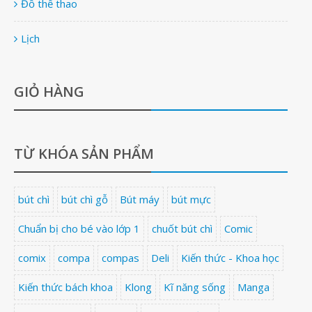
Đồ thể thao
Lịch
GIỎ HÀNG
TỪ KHÓA SẢN PHẨM
bút chì
bút chì gỗ
Bút máy
bút mực
Chuẩn bị cho bé vào lớp 1
chuốt bút chì
Comic
comix
compa
compas
Deli
Kiến thức - Khoa học
Kiến thức bách khoa
Klong
Kĩ năng sống
Manga