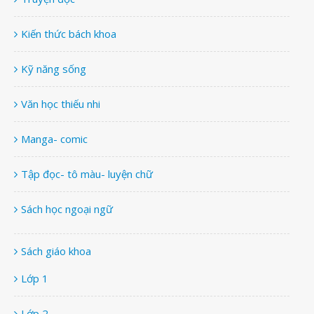
Kiến thức bách khoa
Kỹ năng sống
Văn học thiếu nhi
Manga- comic
Tập đọc- tô màu- luyện chữ
Sách học ngoại ngữ
Sách giáo khoa
Lớp 1
Lớp 2