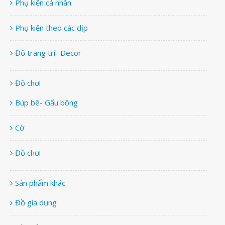
Phụ kiện cá nhân
Phụ kiện theo các dịp
Đồ trang trí- Decor
Đồ chơi
Búp bê- Gấu bông
Cờ
Đồ chơi
Sản phẩm khác
Đồ gia dụng