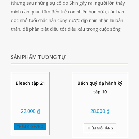
Nhưng sau những sự cố do Shin gây ra, người lớn thấy
mình cần quan tâm đến trẻ con nhiều hơn nữa, các bạn
đọc nhỏ tuổi chắc hẳn cũng được dịp nhìn nhận lại bản
thân, để phân biệt điều tốt điều xấu trong cuộc sống.
SẢN PHẨM TƯƠNG TỰ
Bleach tập 21
Bách quỷ dạ hành ký
tập 10
22.000
₫
28.000
₫
THÊM GIỎ HÀNG
THÊM GIỎ HÀNG