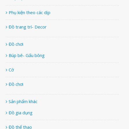
Phụ kiện theo các dịp
Đồ trang trí- Decor
Đồ chơi
Búp bê- Gấu bông
Cờ
Đồ chơi
Sản phẩm khác
Đồ gia dụng
Đồ thể thao