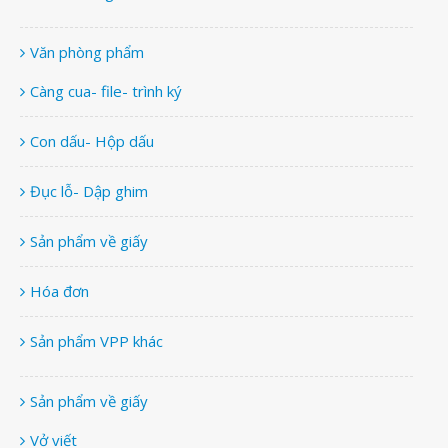
Văn phòng phẩm
Càng cua- file- trình ký
Con dấu- Hộp dấu
Đục lỗ- Dập ghim
Sản phẩm về giấy
Hóa đơn
Sản phẩm VPP khác
Sản phẩm về giấy
Vở viết