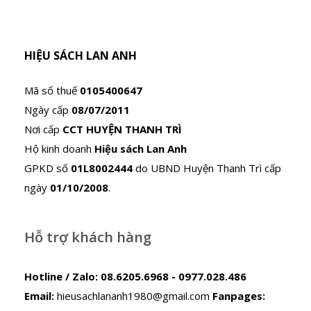
HIỆU SÁCH LAN ANH
Mã số thuế
0105400647
Ngày cấp
08/07/2011
Nơi cấp
CCT HUYỆN THANH TRÌ
Hộ kinh doanh
Hiệu sách Lan Anh
GPKD số
01L8002444
do UBND Huyện Thanh Trì cấp
ngày
01/10/2008
.
Hỗ trợ khách hàng
Hotline / Zalo:
08.6205.6968 - 0977.028.486
Email:
hieusachlananh1980@gmail.com
Fanpages: