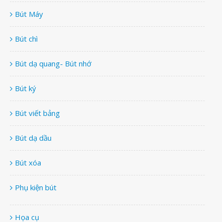
Bút Máy
Bút chì
Bút dạ quang- Bút nhớ
Bút ký
Bút viết bảng
Bút dạ dầu
Bút xóa
Phụ kiện bút
Họa cụ