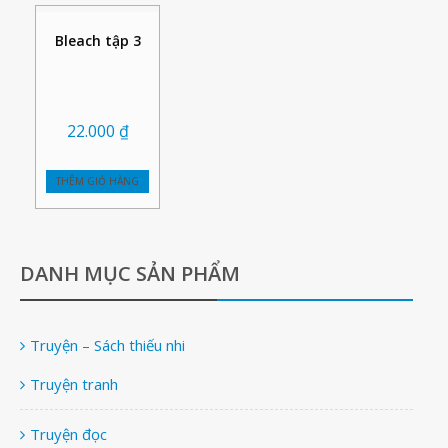
Bleach tập 3
22.000
₫
THÊM GIỎ HÀNG
DANH MỤC SẢN PHẨM
Truyện – Sách thiếu nhi
Truyện tranh
Truyện đọc