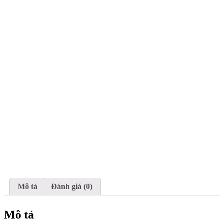
Mô tả
Đánh giá (0)
Mô tả