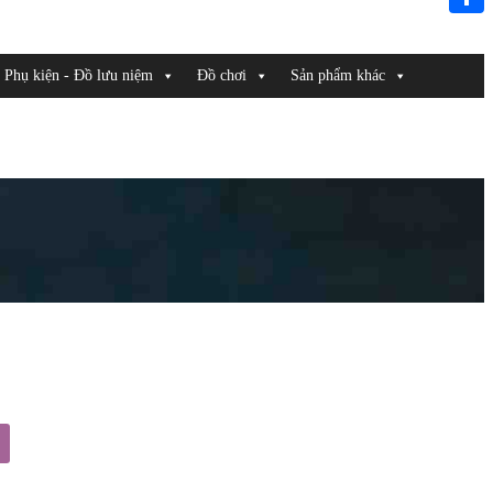
Link
Share
Phụ kiện - Đồ lưu niệm
Đồ chơi
Sản phẩm khác