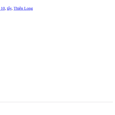
 10
,
tẩy
,
Thiên Long