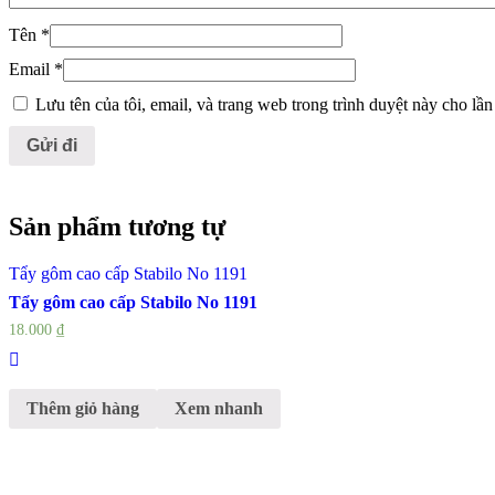
Tên
*
Email
*
Lưu tên của tôi, email, và trang web trong trình duyệt này cho lần 
Sản phẩm tương tự
Tẩy gôm cao cấp Stabilo No 1191
Tẩy gôm cao cấp Stabilo No 1191
18.000
₫
Thêm giỏ hàng
Xem nhanh