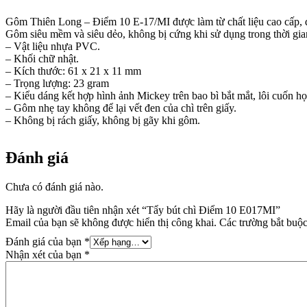
Gôm Thiên Long – Điểm 10 E-17/MI được làm từ chất liệu cao cấp, đ
Gôm siêu mềm và siêu dẻo, không bị cứng khi sử dụng trong thời gia
– Vật liệu nhựa PVC.
– Khối chữ nhật.
– Kích thước: 61 x 21 x 11 mm
– Trọng lượng: 23 gram
– Kiểu dáng kết hợp hình ảnh Mickey trên bao bì bắt mắt, lôi cuốn họ
– Gôm nhẹ tay không để lại vết đen của chì trên giấy.
– Không bị rách giấy, không bị gãy khi gôm.
Đánh giá
Chưa có đánh giá nào.
Hãy là người đầu tiên nhận xét “Tẩy bút chì Điểm 10 E017MI”
Email của bạn sẽ không được hiển thị công khai.
Các trường bắt buộ
Đánh giá của bạn
*
Nhận xét của bạn
*