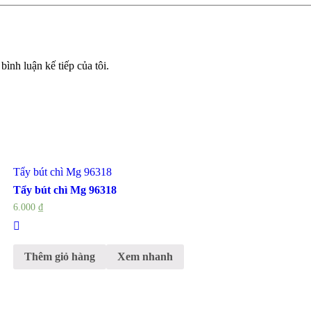
bình luận kế tiếp của tôi.
Tẩy bút chì Mg 96318
Tẩy bút chì Mg 96318
6.000
₫
Thêm giỏ hàng
Xem nhanh