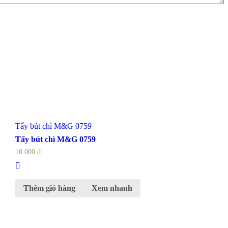
Tẩy bút chì M&G 0759
Tẩy bút chì M&G 0759
10.000
₫
Thêm giỏ hàng
Xem nhanh