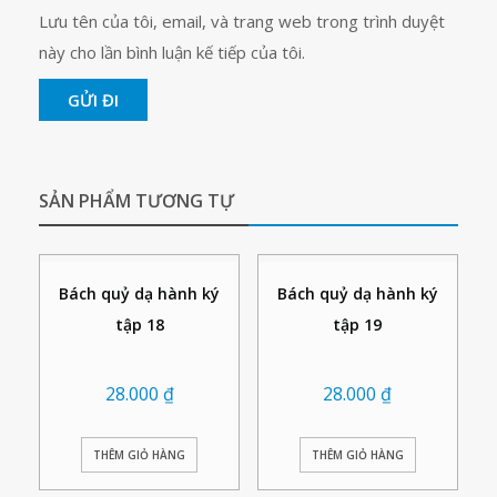
Lưu tên của tôi, email, và trang web trong trình duyệt
này cho lần bình luận kế tiếp của tôi.
SẢN PHẨM TƯƠNG TỰ
Bách quỷ dạ hành ký
Bách quỷ dạ hành ký
tập 18
tập 19
28.000
₫
28.000
₫
THÊM GIỎ HÀNG
THÊM GIỎ HÀNG