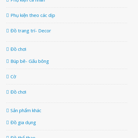
Phụ kiện theo các dịp
Đồ trang trí- Decor
Đồ chơi
Búp bê- Gấu bông
Cờ
Đồ chơi
Sản phẩm khác
Đồ gia dụng
Đồ thể thao