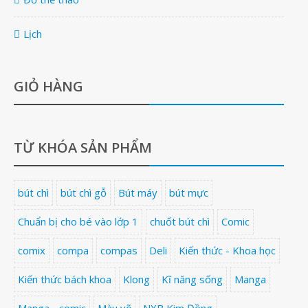
Lịch
GIỎ HÀNG
TỪ KHÓA SẢN PHẨM
bút chì
bút chì gỗ
Bút máy
bút mực
Chuẩn bị cho bé vào lớp 1
chuốt bút chì
Comic
comix
compa
compas
Deli
Kiến thức - Khoa học
Kiến thức bách khoa
Klong
Kĩ năng sống
Manga