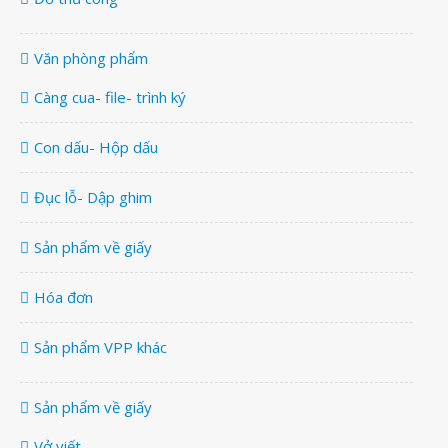
Văn phòng phẩm
Càng cua- file- trình ký
Con dấu- Hộp dấu
Đục lỗ- Dập ghim
Sản phẩm về giấy
Hóa đơn
Sản phẩm VPP khác
Sản phẩm về giấy
Vở viết