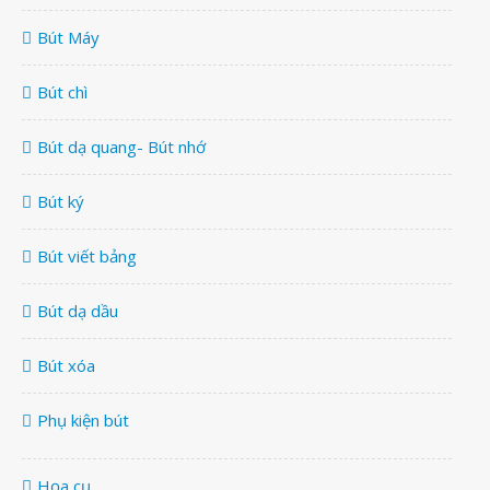
Bút Máy
Bút chì
Bút dạ quang- Bút nhớ
Bút ký
Bút viết bảng
Bút dạ dầu
Bút xóa
Phụ kiện bút
Họa cụ