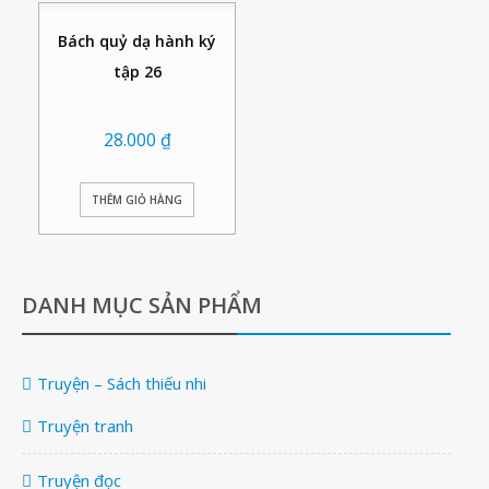
Bách quỷ dạ hành ký
tập 26
28.000
₫
THÊM GIỎ HÀNG
DANH MỤC SẢN PHẨM
Truyện – Sách thiếu nhi
Truyện tranh
Truyện đọc