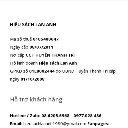
HIỆU SÁCH LAN ANH
Mã số thuế
0105400647
Ngày cấp
08/07/2011
Nơi cấp
CCT HUYỆN THANH TRÌ
Hộ kinh doanh
Hiệu sách Lan Anh
GPKD số
01L8002444
do UBND Huyện Thanh Trì cấp
ngày
01/10/2008
.
Hỗ trợ khách hàng
Hotline / Zalo:
08.6205.6968 - 0977.028.486
Email:
hieusachlananh1980@gmail.com
Fanpages: