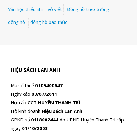
Văn học thiếu nhi
vở viết
Đồng hồ treo tường
đồng hồ
đồng hồ báo thức
HIỆU SÁCH LAN ANH
Mã số thuế
0105400647
Ngày cấp
08/07/2011
Nơi cấp
CCT HUYỆN THANH TRÌ
Hộ kinh doanh
Hiệu sách Lan Anh
GPKD số
01L8002444
do UBND Huyện Thanh Trì cấp
ngày
01/10/2008
.