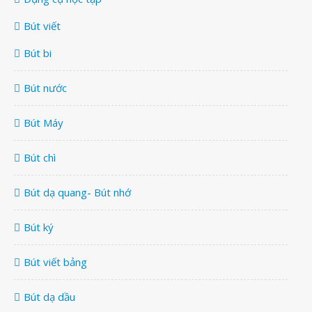
Bút viết
Bút bi
Bút nước
Bút Máy
Bút chì
Bút dạ quang- Bút nhớ
Bút ký
Bút viết bảng
Bút dạ dầu