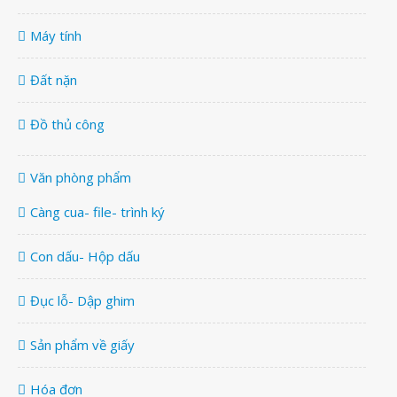
Máy tính
Đất nặn
Đồ thủ công
Văn phòng phẩm
Càng cua- file- trình ký
Con dấu- Hộp dấu
Đục lỗ- Dập ghim
Sản phẩm về giấy
Hóa đơn