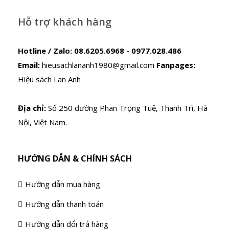
Hỗ trợ khách hàng
Hotline / Zalo:
08.6205.6968 - 0977.028.486
Email:
hieusachlananh1980@gmail.com
Fanpages:
Hiệu sách Lan Anh
Địa chỉ:
Số 250 đường Phan Trọng Tuệ, Thanh Trì, Hà
Nội, Việt Nam.
HƯỚNG DẪN & CHÍNH SÁCH
Hướng dẫn mua hàng
Hướng dẫn thanh toán
Hướng dẫn đổi trả hàng