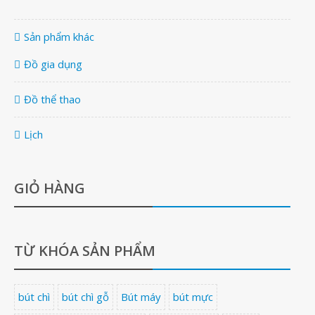
Sản phẩm khác
Đồ gia dụng
Đồ thể thao
Lịch
GIỎ HÀNG
TỪ KHÓA SẢN PHẨM
bút chì
bút chì gỗ
Bút máy
bút mực