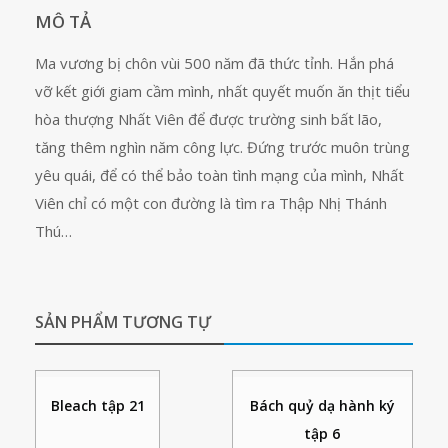
MÔ TẢ
Ma vương bị chôn vùi 500 năm đã thức tỉnh. Hắn phá
vỡ kết giới giam cầm mình, nhất quyết muốn ăn thịt tiểu
hòa thượng Nhất Viên để được trường sinh bất lão,
tăng thêm nghìn năm công lực. Đứng trước muôn trùng
yêu quái, để có thể bảo toàn tình mạng của mình, Nhất
Viên chỉ có một con đường là tìm ra Thập Nhị Thánh
Thú…
SẢN PHẨM TƯƠNG TỰ
Bleach tập 21
Bách quỷ dạ hành ký
tập 6