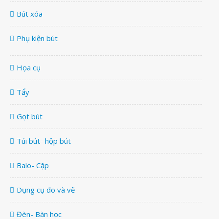
Bút xóa
Phụ kiện bút
Họa cụ
Tẩy
Gọt bút
Túi bút- hộp bút
Balo- Cặp
Dụng cụ đo và vẽ
Đèn- Bàn học