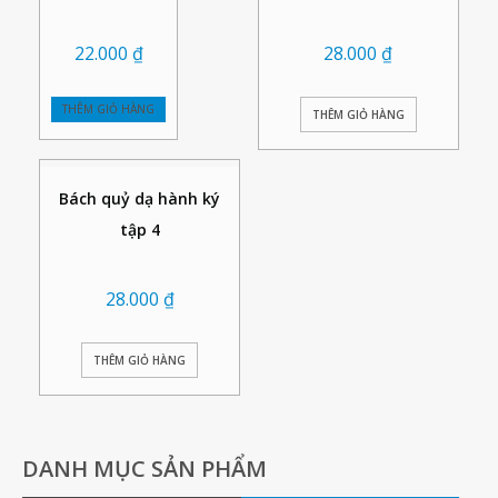
22.000
₫
28.000
₫
THÊM GIỎ HÀNG
THÊM GIỎ HÀNG
Bách quỷ dạ hành ký
tập 4
28.000
₫
THÊM GIỎ HÀNG
DANH MỤC SẢN PHẨM