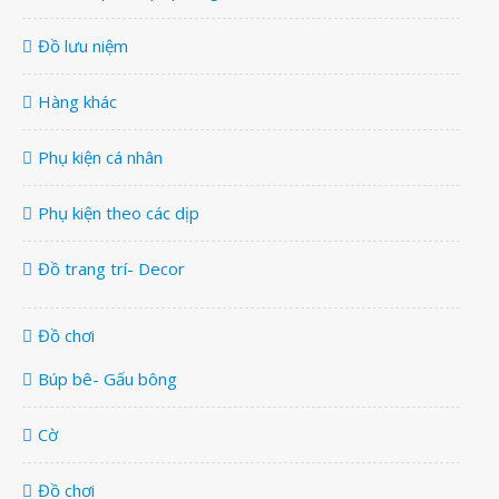
Đồ lưu niệm
Hàng khác
Phụ kiện cá nhân
Phụ kiện theo các dịp
Đồ trang trí- Decor
Đồ chơi
Búp bê- Gấu bông
Cờ
Đồ chơi