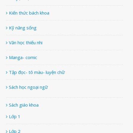
Kiến thức bách khoa
Kỹ năng sống
Văn học thiếu nhi
Manga- comic
Tập đọc- tô màu- luyện chữ
Sách học ngoại ngữ
Sách giáo khoa
Lớp 1
Lớp 2