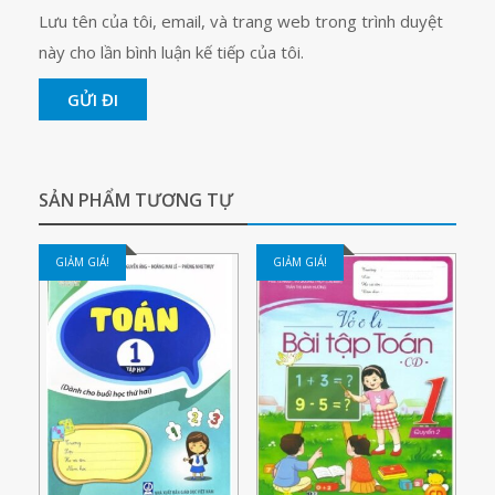
Lưu tên của tôi, email, và trang web trong trình duyệt
này cho lần bình luận kế tiếp của tôi.
SẢN PHẨM TƯƠNG TỰ
GIẢM GIÁ!
GIẢM GIÁ!