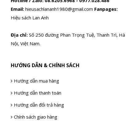
Hotline / Zalo:
08.6205.6968 - 0977.028.486
Email:
hieusachlananh1980@gmail.com
Fanpages:
Hiệu sách Lan Anh
Địa chỉ:
Số 250 đường Phan Trọng Tuệ, Thanh Trì, Hà
Nội, Việt Nam.
HƯỚNG DẪN & CHÍNH SÁCH
Hướng dẫn mua hàng
Hướng dẫn thanh toán
Hướng dẫn đổi trả hàng
Chính sách giao hàng