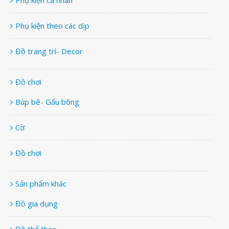
Phụ kiện cá nhân
Phụ kiện theo các dịp
Đồ trang trí- Decor
Đồ chơi
Búp bê- Gấu bông
Cờ
Đồ chơi
Sản phẩm khác
Đồ gia dụng