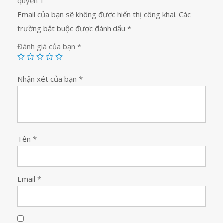
quyển 1”
Email của bạn sẽ không được hiển thị công khai.
Các
trường bắt buộc được đánh dấu
*
Đánh giá của bạn
*
Nhận xét của bạn
*
Tên
*
Email
*