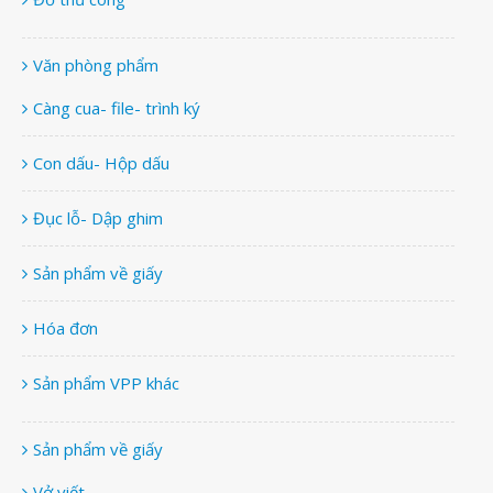
Văn phòng phẩm
Càng cua- file- trình ký
Con dấu- Hộp dấu
Đục lỗ- Dập ghim
Sản phẩm về giấy
Hóa đơn
Sản phẩm VPP khác
Sản phẩm về giấy
Vở viết