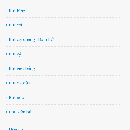
Bút Máy
Bút chì
Bút dạ quang- Bút nhớ
Bút ký
Bút viết bảng
Bút dạ dầu
Bút xóa
Phụ kiện bút
Họa cụ