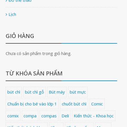
Đồ thể thao
Lịch
GIỎ HÀNG
Chưa có sản phẩm trong giỏ hàng.
TỪ KHÓA SẢN PHẨM
bút chì
bút chì gỗ
Bút máy
bút mực
Chuẩn bị cho bé vào lớp 1
chuốt bút chì
Comic
comix
compa
compas
Deli
Kiến thức - Khoa học