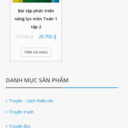
Bài tập phát triển
năng lực môn Toán 1
tập 2
23.000
₫
20.700
₫
THÊM GIỎ HÀNG
DANH MỤC SẢN PHẨM
Truyện – Sách thiếu nhi
Truyện tranh
Truyện đọc