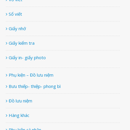
Sổ viết
Giấy nhớ
Giấy kiểm tra
Giấy in- giấy photo
Phụ kiện – Đồ lưu niệm
Bưu thiếp- thiệp- phong bì
Đồ lưu niệm
Hàng khác
Phụ kiện cá nhân