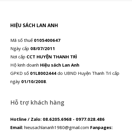
HIỆU SÁCH LAN ANH
Mã số thuế
0105400647
Ngày cấp
08/07/2011
Nơi cấp
CCT HUYỆN THANH TRÌ
Hộ kinh doanh
Hiệu sách Lan Anh
GPKD số
01L8002444
do UBND Huyện Thanh Trì cấp
ngày
01/10/2008
.
Hỗ trợ khách hàng
Hotline / Zalo:
08.6205.6968 - 0977.028.486
Email:
hieusachlananh1980@gmail.com
Fanpages: