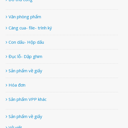
Văn phòng phẩm
Càng cua- file- trình ký
Con dấu- Hộp dấu
Đục lỗ- Dập ghim
Sản phẩm về giấy
Hóa đơn
Sản phẩm VPP khác
Sản phẩm về giấy
Vở viết