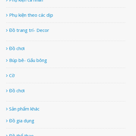
Phụ kiện theo các dịp
Đồ trang trí- Decor
Đồ chơi
Búp bê- Gấu bông
Cờ
Đồ chơi
Sản phẩm khác
Đồ gia dụng
Đồ thể thao