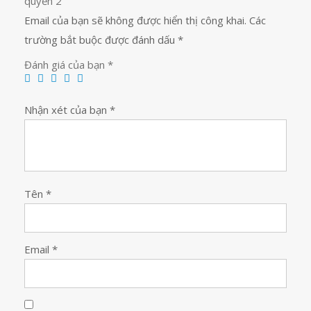
quyển 2”
Email của bạn sẽ không được hiển thị công khai.
Các
trường bắt buộc được đánh dấu
*
Đánh giá của bạn
*
Nhận xét của bạn
*
Tên
*
Email
*