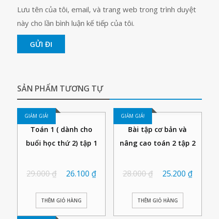
Lưu tên của tôi, email, và trang web trong trình duyệt
này cho lần bình luận kế tiếp của tôi.
SẢN PHẨM TƯƠNG TỰ
GIẢM GIÁ!
GIẢM GIÁ!
Toán 1 ( dành cho
Bài tập cơ bản và
buổi học thứ 2) tập 1
nâng cao toán 2 tập 2
29.000
₫
26.100
₫
28.000
₫
25.200
₫
THÊM GIỎ HÀNG
THÊM GIỎ HÀNG