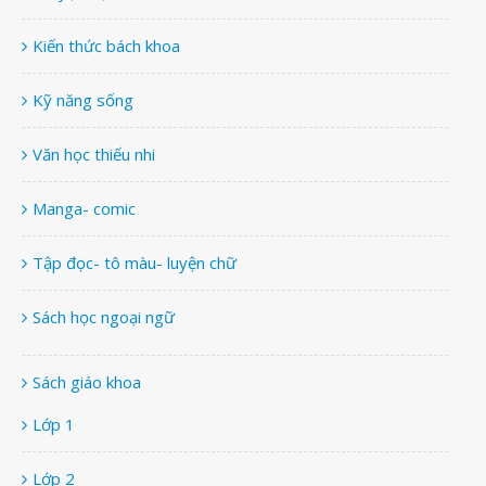
Kiến thức bách khoa
Kỹ năng sống
Văn học thiếu nhi
Manga- comic
Tập đọc- tô màu- luyện chữ
Sách học ngoại ngữ
Sách giáo khoa
Lớp 1
Lớp 2