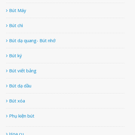
Bút Máy
Bút chì
Bút dạ quang- Bút nhớ
Bút ký
Bút viết bảng
Bút dạ dầu
Bút xóa
Phụ kiện bút
Họa cụ