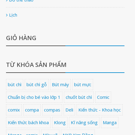
Lịch
GIỎ HÀNG
TỪ KHÓA SẢN PHẨM
bút chì
bút chì gỗ
Bút máy
bút mực
Chuẩn bị cho bé vào lớp 1
chuốt bút chì
Comic
comix
compa
compas
Deli
Kiến thức - Khoa học
Kiến thức bách khoa
Klong
Kĩ năng sống
Manga