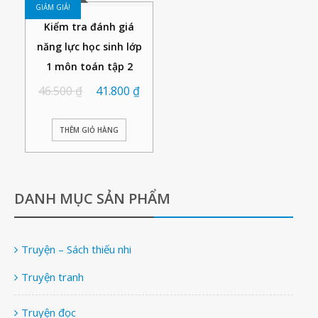
GIẢM GIÁ!
Kiểm tra đánh giá
năng lực học sinh lớp
1 môn toán tập 2
46.500
₫
41.800
₫
THÊM GIỎ HÀNG
DANH MỤC SẢN PHẨM
Truyện – Sách thiếu nhi
Truyện tranh
Truyện đọc