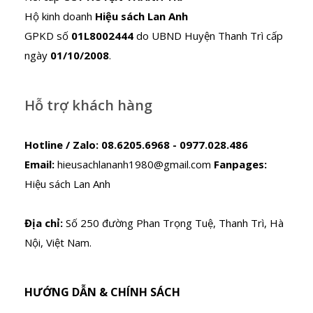
Hộ kinh doanh
Hiệu sách Lan Anh
GPKD số
01L8002444
do UBND Huyện Thanh Trì cấp
ngày
01/10/2008
.
Hỗ trợ khách hàng
Hotline / Zalo:
08.6205.6968 - 0977.028.486
Email:
hieusachlananh1980@gmail.com
Fanpages:
Hiệu sách Lan Anh
Địa chỉ:
Số 250 đường Phan Trọng Tuệ, Thanh Trì, Hà
Nội, Việt Nam.
HƯỚNG DẪN & CHÍNH SÁCH