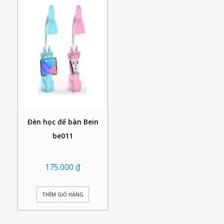
Đèn học để bàn Bein
be011
175.000
₫
THÊM GIỎ HÀNG