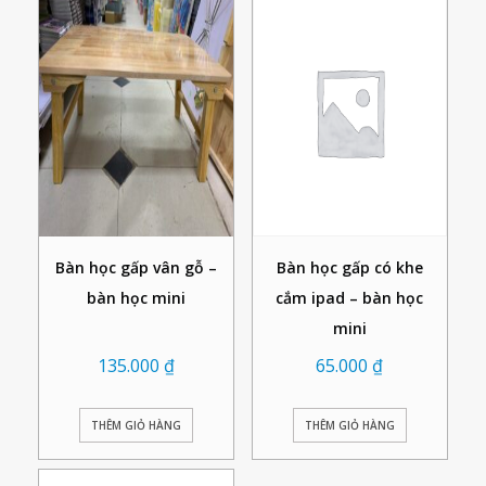
Bàn học gấp vân gỗ –
Bàn học gấp có khe
bàn học mini
cắm ipad – bàn học
mini
135.000
₫
65.000
₫
THÊM GIỎ HÀNG
THÊM GIỎ HÀNG