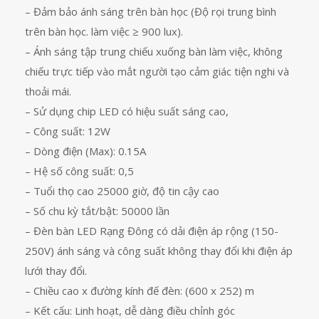
– Đảm bảo ánh sáng trên bàn học (Độ rọi trung bình
trên bàn học. làm việc ≥ 900 lux).
– Ánh sáng tập trung chiếu xuống bàn làm việc, không
chiếu trực tiếp vào mắt người tạo cảm giác tiện nghi và
thoải mái.
– Sử dụng chip LED có hiệu suất sáng cao,
– Công suất: 12W
– Dòng điện (Max): 0.15A
– Hệ số công suất: 0,5
– Tuổi thọ cao 25000 giờ, độ tin cậy cao
– Số chu kỳ tắt/bật: 50000 lần
– Đèn bàn LED Rạng Đông có dải điện áp rộng (150-
250V) ánh sáng và công suất không thay đổi khi điện áp
lưới thay đổi.
– Chiều cao x đường kính đế đèn: (600 x 252) m
– Kết cấu: Linh hoạt, dễ dàng điều chỉnh góc