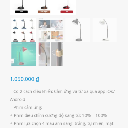
1.050.000
₫
– Có 2 cách điều khiển: Cảm ứng và từ xa qua app iOs/
Android
– Phím cảm ứng:
+ Phím điêu chỉnh cường độ sáng từ: 10% – 100%
+ Phím lựa chọn 4 màu ánh sáng: trắng, tự nhiên, mặt