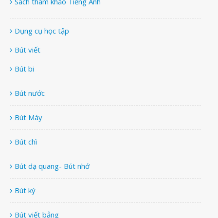
Sách tham khảo Tiếng Anh
Dụng cụ học tập
Bút viết
Bút bi
Bút nước
Bút Máy
Bút chì
Bút dạ quang- Bút nhớ
Bút ký
Bút viết bảng