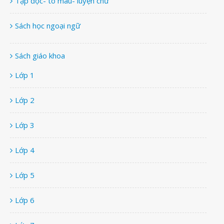
Tập đọc- tô màu- luyện chữ
Sách học ngoại ngữ
Sách giáo khoa
Lớp 1
Lớp 2
Lớp 3
Lớp 4
Lớp 5
Lớp 6