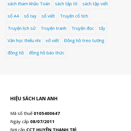
sách tham khảo Toán
sách tập tô
sách tập viết
sổ A4
sổ tay
sổ viết
Truyện cổ tích
Truyện lịch sử
Truyện tranh
Truyện đọc
tẩy
Văn học thiếu nhi
vở viết
Đồng hồ treo tường
đồng hồ
đồng hồ báo thức
HIỆU SÁCH LAN ANH
Mã số thuế
0105400647
Ngày cấp
08/07/2011
Nơi cấp
CCT HUYỆN THANH TRÌ