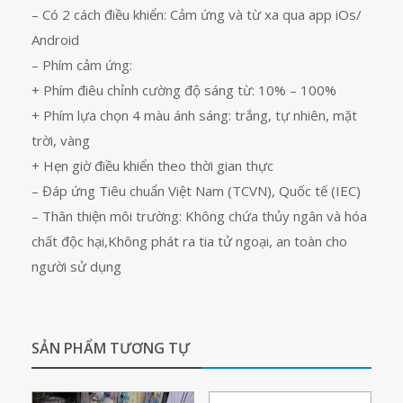
– Có 2 cách điều khiển: Cảm ứng và từ xa qua app iOs/
Android
– Phím cảm ứng:
+ Phím điêu chỉnh cường độ sáng từ: 10% – 100%
+ Phím lựa chọn 4 màu ánh sáng: trắng, tự nhiên, mặt
trời, vàng
+ Hẹn giờ điều khiển theo thời gian thực
– Đáp ứng Tiêu chuẩn Việt Nam (TCVN), Quốc tế (IEC)
– Thân thiện môi trường: Không chứa thủy ngân và hóa
chất độc hại,Không phát ra tia tử ngoại, an toàn cho
người sử dụng
SẢN PHẨM TƯƠNG TỰ