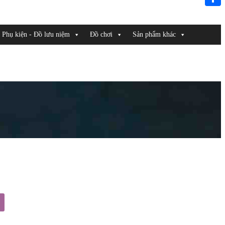
Link
Share
Phụ kiện - Đồ lưu niệm
Đồ chơi
Sản phẩm khác