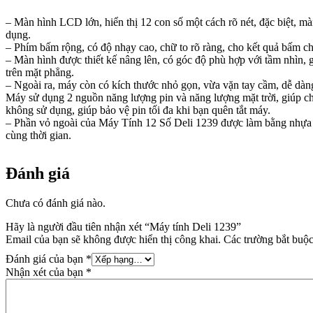
– Màn hình LCD lớn, hiển thị 12 con số một cách rõ nét, đặc biệt, màn
dụng.
– Phím bấm rộng, có độ nhạy cao, chữ to rõ ràng, cho kết quả bấm ch
– Màn hình được thiết kế nâng lên, có góc độ phù hợp với tầm nhìn, 
trên mặt phẳng.
– Ngoài ra, máy còn có kích thước nhỏ gọn, vừa vặn tay cầm, dễ dàn
Máy sử dụng 2 nguồn năng lượng pin và năng lượng mặt trời, giúp ch
không sử dụng, giúp bảo vệ pin tối đa khi bạn quên tắt máy.
– Phần vỏ ngoài của Máy Tính 12 Số Deli 1239 được làm bằng nhựa cao
cùng thời gian.
Đánh giá
Chưa có đánh giá nào.
Hãy là người đầu tiên nhận xét “Máy tính Deli 1239”
Email của bạn sẽ không được hiển thị công khai.
Các trường bắt buộ
Đánh giá của bạn
*
Nhận xét của bạn
*