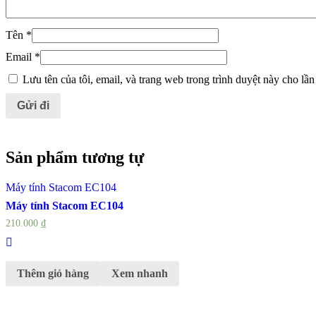
Tên
*
Email
*
Lưu tên của tôi, email, và trang web trong trình duyệt này cho lần 
Sản phẩm tương tự
Máy tính Stacom EC104
Máy tính Stacom EC104
210.000
₫
Thêm giỏ hàng
Xem nhanh