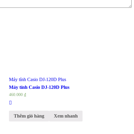
Máy tính Casio DJ-120D Plus
Máy tính Casio DJ-120D Plus
460.000
₫
Thêm giỏ hàng
Xem nhanh