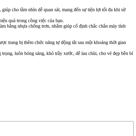
 giúp cho tầm nhìn dễ quan sát, mang đến sự tiện lợi tối đa khi sử
hiệu quả trong công việc của bạn.
c làm bằng nhựa chống trơn, nhằm giúp cố định chắc chắn máy tính
ược trang bị thêm chức năng tự động tắt sau một khoảng thời gian
rọng, luôn bóng sáng, khó trầy xước, dễ lau chùi, cho vẻ đẹp bền bỉ