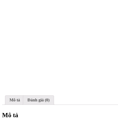
Mô tả
Đánh giá (0)
Mô tả