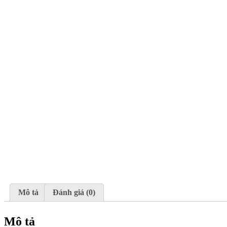
Mô tả
Đánh giá (0)
Mô tả