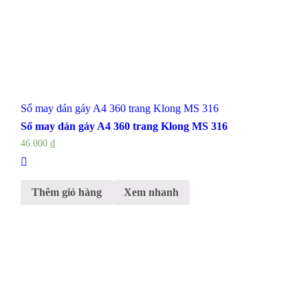
Sổ may dán gáy A4 360 trang Klong MS 316
Sổ may dán gáy A4 360 trang Klong MS 316
46.000
₫
Thêm giỏ hàng
Xem nhanh