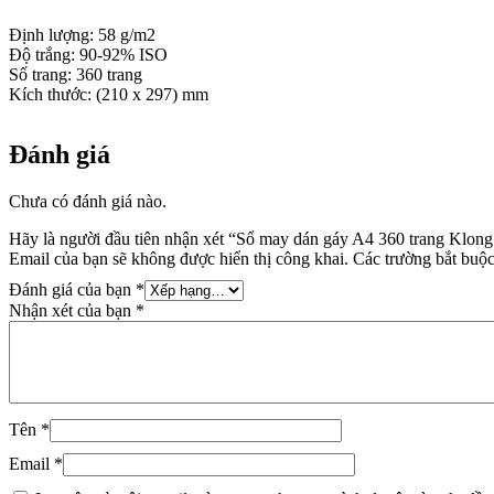
Định lượng: 58 g/m2
Độ trắng: 90-92% ISO
Số trang: 360 trang
Kích thước: (210 x 297) mm
Đánh giá
Chưa có đánh giá nào.
Hãy là người đầu tiên nhận xét “Sổ may dán gáy A4 360 trang Klon
Email của bạn sẽ không được hiển thị công khai.
Các trường bắt buộ
Đánh giá của bạn
*
Nhận xét của bạn
*
Tên
*
Email
*