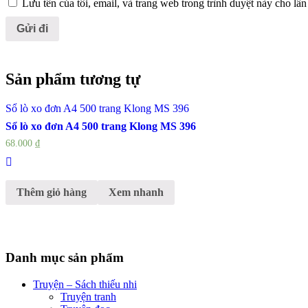
Lưu tên của tôi, email, và trang web trong trình duyệt này cho lần 
Sản phẩm tương tự
Sổ lò xo đơn A4 500 trang Klong MS 396
Sổ lò xo đơn A4 500 trang Klong MS 396
68.000
₫
Thêm giỏ hàng
Xem nhanh
Danh mục sản phẩm
Truyện – Sách thiếu nhi
Truyện tranh