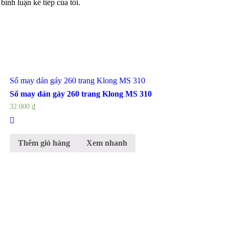
bình luận kế tiếp của tôi.
Sổ may dán gáy 260 trang Klong MS 310
Sổ may dán gáy 260 trang Klong MS 310
32.000
₫
Thêm giỏ hàng
Xem nhanh