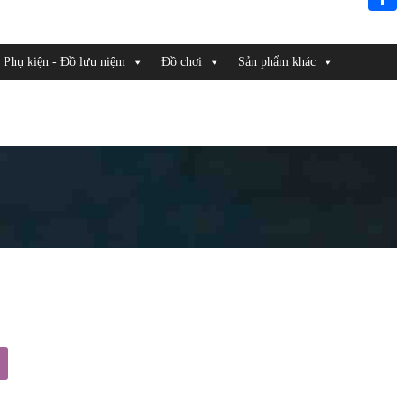
Link
Share
Phụ kiện - Đồ lưu niệm
Đồ chơi
Sản phẩm khác