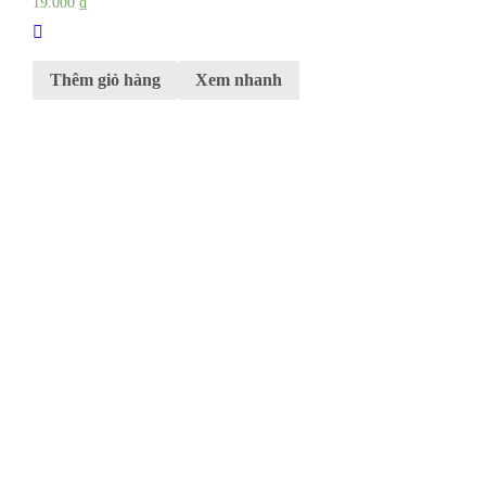
19.000
₫
Thêm giỏ hàng
Xem nhanh