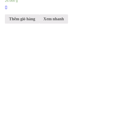
26.000
₫
Thêm giỏ hàng
Xem nhanh