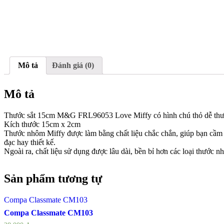
Mô tả
Đánh giá (0)
Mô tả
Thước sắt 15cm M&G FRL96053 Love Miffy có hình chú thỏ dễ th
Kích thước 15cm x 2cm
Thước nhôm Miffy được làm bằng chất liệu chắc chắn, giúp bạn cầm c
đạc hay thiết kế.
Ngoài ra, chất liệu sử dụng được lâu dài, bền bỉ hơn các loại thước 
Sản phẩm tương tự
Compa Classmate CM103
Compa Classmate CM103